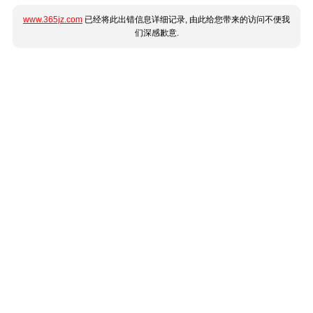
www.365jz.com
已经将此出错信息详细记录, 由此给您带来的访问不便我
们深感歉意.