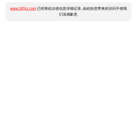
www.365jz.com
已经将此出错信息详细记录, 由此给您带来的访问不便我
们深感歉意.