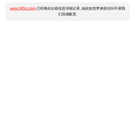
www.365jz.com
已经将此出错信息详细记录, 由此给您带来的访问不便我
们深感歉意.