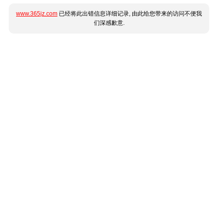
www.365jz.com
已经将此出错信息详细记录, 由此给您带来的访问不便我
们深感歉意.