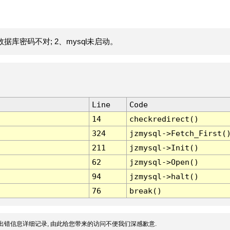
据库密码不对; 2、mysql未启动。
Line
Code
14
checkredirect()
324
jzmysql->Fetch_First(
211
jzmysql->Init()
62
jzmysql->Open()
94
jzmysql->halt()
76
break()
出错信息详细记录, 由此给您带来的访问不便我们深感歉意.