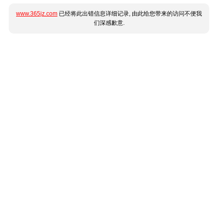
www.365jz.com
已经将此出错信息详细记录, 由此给您带来的访问不便我
们深感歉意.