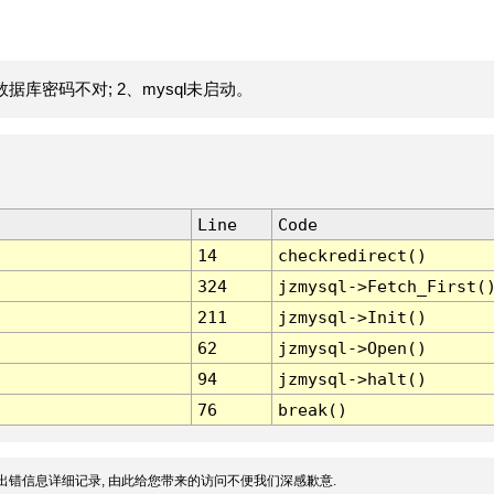
据库密码不对; 2、mysql未启动。
Line
Code
14
checkredirect()
324
jzmysql->Fetch_First(
211
jzmysql->Init()
62
jzmysql->Open()
94
jzmysql->halt()
76
break()
出错信息详细记录, 由此给您带来的访问不便我们深感歉意.