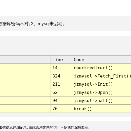
据库密码不对; 2、mysql未启动。
Line
Code
14
checkredirect()
324
jzmysql->Fetch_First(
211
jzmysql->Init()
62
jzmysql->Open()
94
jzmysql->halt()
76
break()
出错信息详细记录, 由此给您带来的访问不便我们深感歉意.