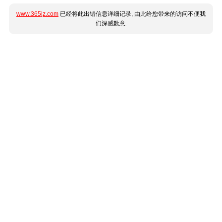
www.365jz.com
已经将此出错信息详细记录, 由此给您带来的访问不便我
们深感歉意.