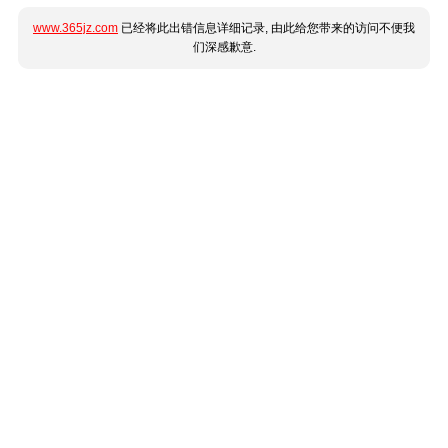
www.365jz.com
已经将此出错信息详细记录, 由此给您带来的访问不便我
们深感歉意.