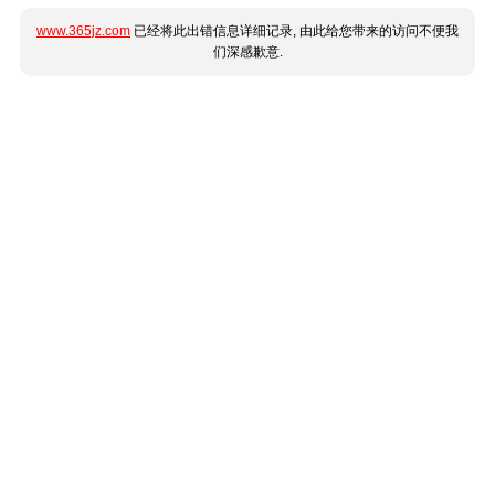
www.365jz.com
已经将此出错信息详细记录, 由此给您带来的访问不便我
们深感歉意.