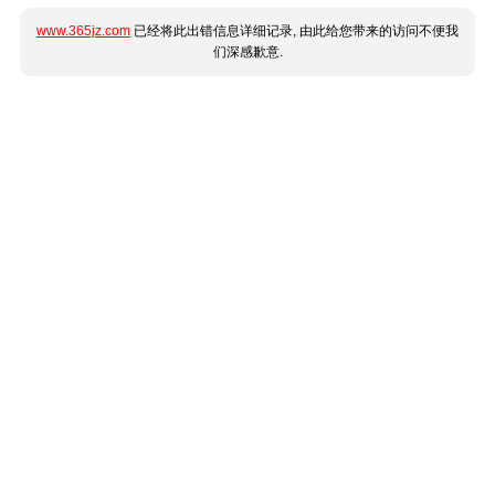
www.365jz.com
已经将此出错信息详细记录, 由此给您带来的访问不便我
们深感歉意.