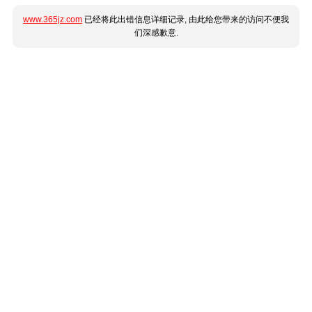
www.365jz.com
已经将此出错信息详细记录, 由此给您带来的访问不便我
们深感歉意.