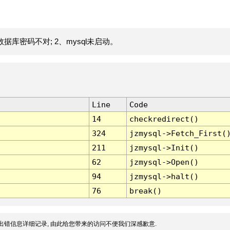
据库密码不对; 2、mysql未启动。
Line
Code
14
checkredirect()
324
jzmysql->Fetch_First(
211
jzmysql->Init()
62
jzmysql->Open()
94
jzmysql->halt()
76
break()
出错信息详细记录, 由此给您带来的访问不便我们深感歉意.