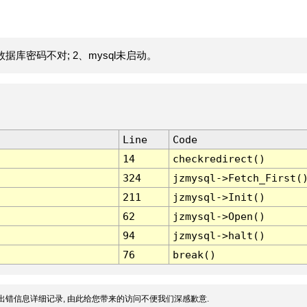
据库密码不对; 2、mysql未启动。
Line
Code
14
checkredirect()
324
jzmysql->Fetch_First(
211
jzmysql->Init()
62
jzmysql->Open()
94
jzmysql->halt()
76
break()
出错信息详细记录, 由此给您带来的访问不便我们深感歉意.