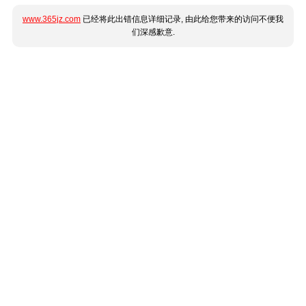
www.365jz.com
已经将此出错信息详细记录, 由此给您带来的访问不便我
们深感歉意.